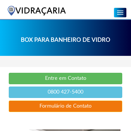
Menu
BOX PARA BANHEIRO DE VIDRO
Entre em Contato
0800 427-5400
Formulário de Contato